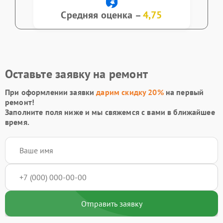
Средняя оценка –
4,75
Оставьте заявку на ремонт
При оформлении заявки
дарим скидку 20%
на первый
ремонт!
Заполните поля ниже и мы свяжемся с вами в ближайшее
время.
Отправить заявку