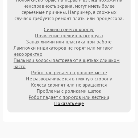
неисправность экрана, могут иметь более
серьезные причины. Например, в сложных
случаях требуется ремонт платы или процессора.
Сильно греется корпус
Появление трещин на корпуса
Запах химии или пластика при работе
Лампочки индикаторов не горят или мигают
некорректно
Пыль или волосы застревают в щетках слишком
часто
Робот застревает на ровном месте
Не разворачивается в нужную сторону
Колеса скрипят или не вращаются
Проблемы с роликами щеток
Робот падает с порогов или лестниц
Показать еще