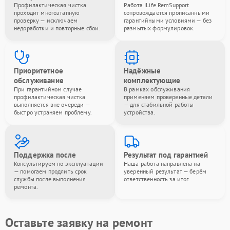
Профилактическая чистка
Работа iLife RemSupport
проходит многоэтапную
сопровождается прописанными
проверку — исключаем
гарантийными условиями — без
недоработки и повторные сбои.
размытых формулировок.
Приоритетное
Надёжные
обслуживание
комплектующие
При гарантийном случае
В рамках обслуживания
профилактическая чистка
применяем проверенные детали
выполняется вне очереди —
— для стабильной работы
быстро устраняем проблему.
устройства.
Поддержка после
Результат под гарантией
Консультируем по эксплуатации
Наша работа направлена на
— помогаем продлить срок
уверенный результат — берём
службы после выполнения
ответственность за итог.
ремонта.
Оставьте заявку на ремонт