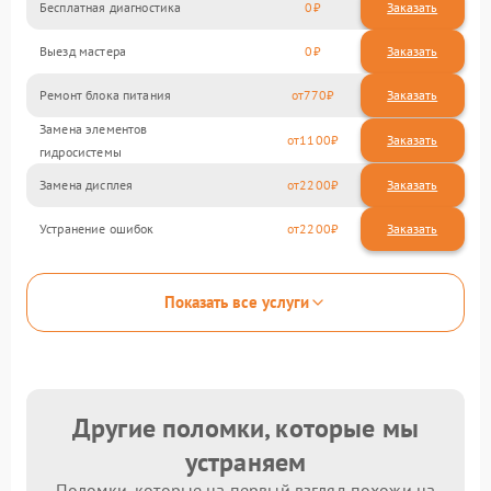
Бесплатная диагностика
0
Заказать
Выезд мастера
0
Заказать
Ремонт блока питания
770
Замена элементов
1100
гидросистемы
Замена дисплея
2200
Устранение ошибок
2200
Показать все услуги
Другие поломки, которые мы
устраняем
Поломки, которые на первый взгляд похожи на