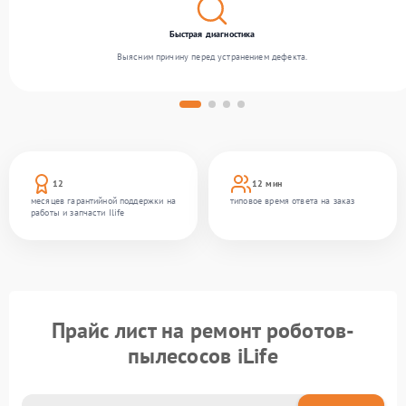
Быстрая диагностика
Выясним причину перед устранением дефекта.
12
12 мин
месяцев гарантийной поддержки на
типовое время ответа на заказ
работы и запчасти Ilife
Прайс лист на ремонт роботов-
пылесосов iLife