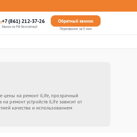
+7 (861) 212-37-26
Обратный звонок
Звонок по РФ бесплатный
Перезвоним за 5 мин
е цены на ремонт iLife, прозрачный
на ремонт устройств iLife зависит от
антией качества и использованием