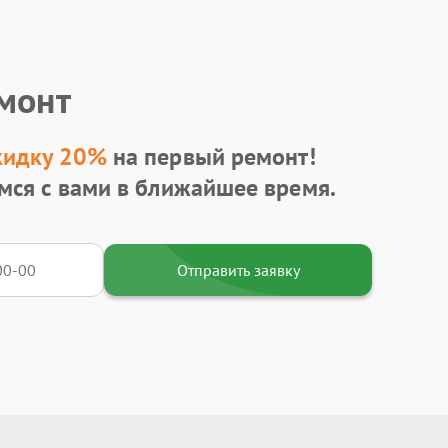
емонт
кидку 20%
на первый ремонт!
мся с вами в ближайшее время.
Отправить заявку