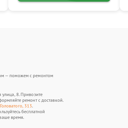
ом — поможем с ремонтом
 улица, 8. Привозите
формляйте ремонт с доставкой.
 Головатого, 313
.
ользуйтесь бесплатной
ваше время.