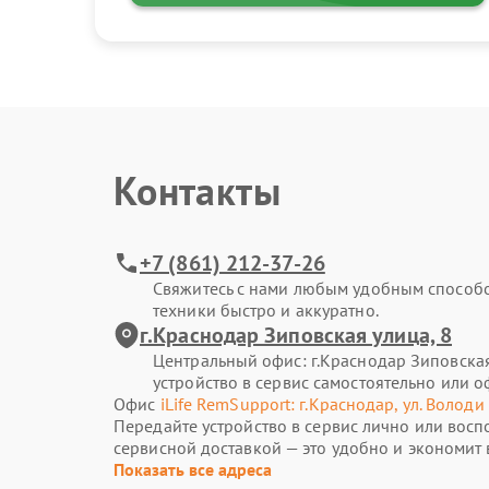
Контакты
+7 (861) 212-37-26
Свяжитесь с нами любым удобным способ
техники быстро и аккуратно.
г.Краснодар Зиповская улица, 8
Центральный офис: г.Краснодар Зиповская
устройство в сервис самостоятельно или о
Офис
iLife RemSupport: г.Краснодар, ул. Володи
Передайте устройство в сервис лично или восп
сервисной доставкой — это удобно и экономит 
Показать все адреса