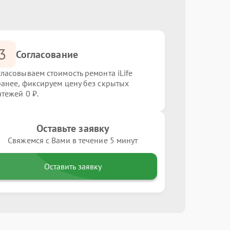
3
Согласование
гласовываем стоимость ремонта iLife
ранее, фиксируем цену без скрытых
атежей 0 ₽.
Оставьте заявку
Свяжемся с Вами в течение 5 минут
Оставить заявку