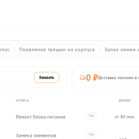
рпус
Появление трещин на корпуса
Запах химии 
0 ₽
Доставка техники в 
Заказать
УСЛУГА
ВРЕМЯ
Ремонт блока питания
80
Замена элементов