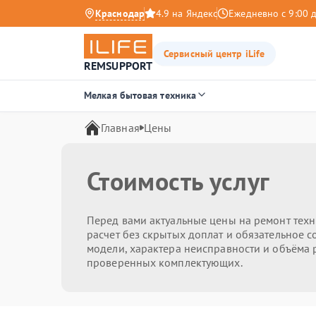
Краснодар
4.9 на Яндекс
Ежедневно с 9:00 
Сервисный центр iLife
REMSUPPORT
Мелкая бытовая техника
Главная
Цены
Стоимость услуг
Перед вами актуальные цены на ремонт техн
расчет без скрытых доплат и обязательное со
модели, характера неисправности и объёма р
проверенных комплектующих.