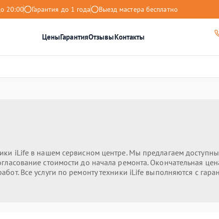
до 20:00
Гарантия до 1 года
Выезд мастера бесплатно
Цены
Гарантия
Отзывы
Контакты
ики iLife в нашем сервисном центре. Мы предлагаем доступны
гласование стоимости до начала ремонта. Окончательная цена 
абот. Все услуги по ремонту техники iLife выполняются с гар