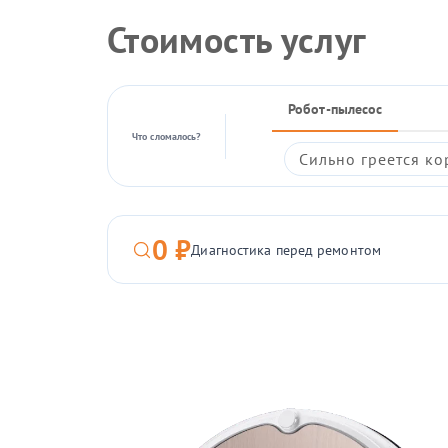
Стоимость услуг
Робот-пылесос
Что сломалось?
Сильно греется ко
0 ₽
Диагностика перед ремонтом