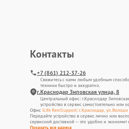
Контакты
+7 (861) 212-37-26
Свяжитесь с нами любым удобным способ
техники быстро и аккуратно.
г.Краснодар Зиповская улица, 8
Центральный офис: г.Краснодар Зиповская
устройство в сервис самостоятельно или о
Офис
iLife RemSupport: г.Краснодар, ул. Володи
Передайте устройство в сервис лично или восп
сервисной доставкой — это удобно и экономит 
Показать все адреса