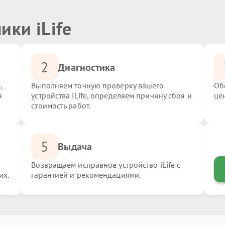
ики iLife
2
Диагностика
,
Выполняем точную проверку вашего
Об
я
устройства iLife, определяем причину сбоя и
це
стоимость работ.
5
Выдача
Возвращаем исправное устройство iLife с
их.
гарантией и рекомендациями.