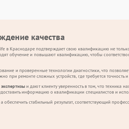
ждение качества
Life в Краснодаре подтверждает свою квалификацию не толь
одят обучение и повышают квалификацию, чтобы соответство
ание и проверенные технологии диагностики, что позволяет 
жно при ремонте сложных устройств, где требуется точность 
 экспертизы
и дают клиенту уверенность в том, что техника н
едоставить информацию о квалификации специалистов и испо
 а обеспечить стабильный результат, соответствующий профес