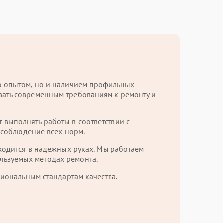
ко опытом, но и наличием профильных
вать современным требованиям к ремонту и
выполнять работы в соответствии с
и соблюдение всех норм.
аходится в надежных руках. Мы работаем
льзуемых методах ремонта.
сиональным стандартам качества.