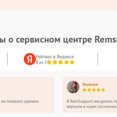
ы о сервисном центре Rems
Рейтинг в Яндексе
5
из 5
Эльвира
 и не пожалел сделали
В RemSupport аккуратно пр
вернули в норм состоянии