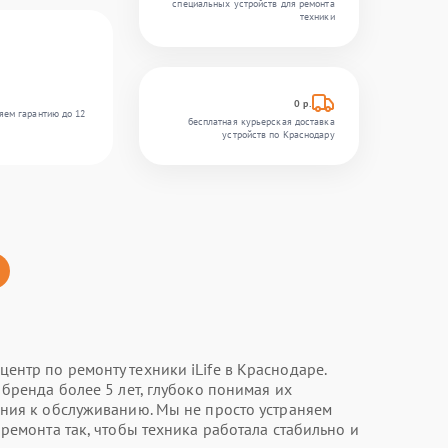
специальных устройств для ремонта
техники
0 р.
яем гарантию до 12
бесплатная курьерская доставка
устройств по Краснодару
нтр по ремонту техники iLife в Краснодаре.
бренда более 5 лет, глубоко понимая их
ния к обслуживанию. Мы не просто устраняем
ремонта так, чтобы техника работала стабильно и