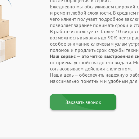
после обращения в сервис.
Ежедневно мы обслуживаем широкий спе
и ремонт любой сложности. В среднем 
чего клиент получает подробное заклю
позволяет заранее понимать сроки и ст
В работе используется более 10 видов
возможность выявлять до 90% неисправ
особое внимание ключевым узлам устр
поломок и продлить срок службы техни
Наш сервис — это четко выстроенная с
от приема устройства до его выдачи. М
согласовываем действия с клиентом.
Наша цель — обеспечить надежную работ
максимально понятным и удобным для 
Заказать звонок