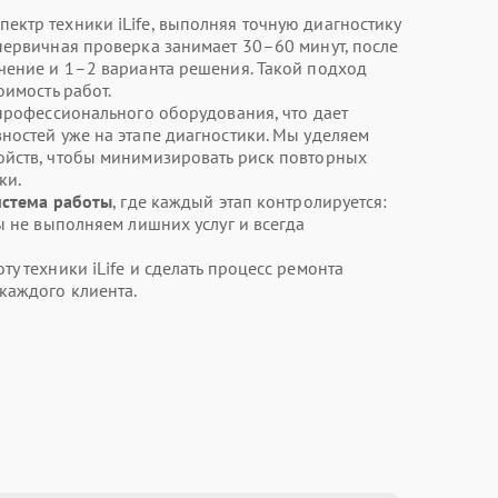
ктр техники iLife, выполняя точную диагностику
первичная проверка занимает 30–60 минут, после
чение и 1–2 варианта решения. Такой подход
оимость работ.
 профессионального оборудования, что дает
ностей уже на этапе диагностики. Мы уделяем
ойств, чтобы минимизировать риск повторных
ки.
истема работы
, где каждый этап контролируется:
ы не выполняем лишних услуг и всегда
у техники iLife и сделать процесс ремонта
каждого клиента.