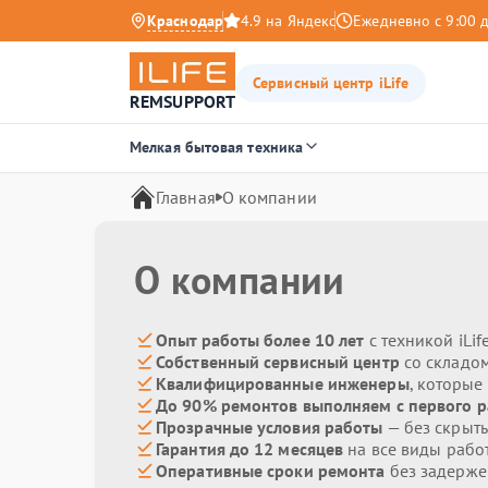
Краснодар
4.9 на Яндекс
Ежедневно с 9:00 
Сервисный центр iLife
REMSUPPORT
Мелкая бытовая техника
Главная
О компании
О компании
Опыт работы более 10 лет
с техникой iLif
Собственный сервисный центр
со складом
Квалифицированные инженеры
, которы
До 90% ремонтов выполняем с первого р
Прозрачные условия работы
— без скрыты
Гарантия до 12 месяцев
на все виды рабо
Оперативные сроки ремонта
без задерже