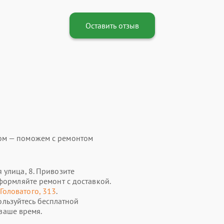
Оставить отзыв
ом — поможем с ремонтом
 улица, 8. Привозите
формляйте ремонт с доставкой.
 Головатого, 313
.
ользуйтесь бесплатной
ваше время.