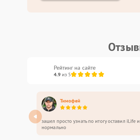
Отзыв
Рейтинг на сайте
4.9
из 5
Тимофей
зашел просто узнать по итогу оставил iLife
нормально