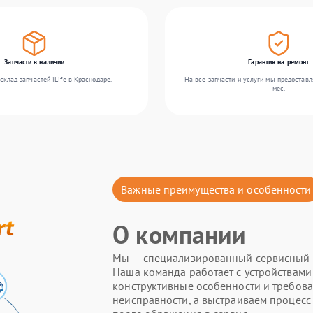
Запчасти в наличии
Гарантия на ремонт
клад запчастей iLife в Краснодаре.
На все запчасти и услуги мы предоставл
мес.
Важные преимущества и особенности
О компании
Мы — специализированный сервисный це
Наша команда работает с устройствами 
конструктивные особенности и требова
неисправности, а выстраиваем процесс 